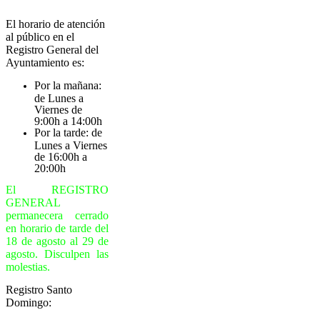
informacion@aytoalgete.com
El horario de atención
al público en el
Registro General del
Ayuntamiento es:
Por la mañana:
de Lunes a
Viernes de
9:00h a 14:00h
Por la tarde: de
Lunes a Viernes
de 16:00h a
20:00h
El REGISTRO
GENERAL
permanecera cerrado
en horario de tarde del
18 de agosto al 29 de
agosto. Disculpen las
molestias.
Registro Santo
Domingo: