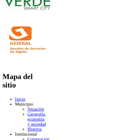
Mapa del
sitio
Inicio
Municipio
Situación
Geografía,
economía
y sociedad
Historia
Institucional
Corporación