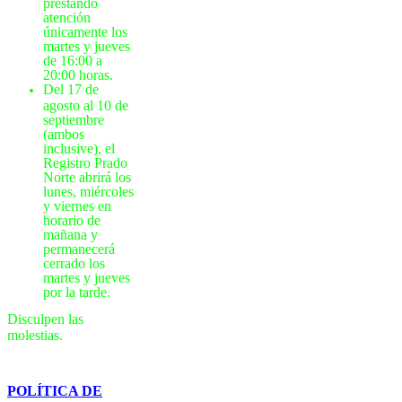
prestando
atención
únicamente los
martes y jueves
de 16:00 a
20:00 horas.
Del 17 de
agosto al 10 de
septiembre
(ambos
inclusive), el
Registro Prado
Norte abrirá los
lunes, miércoles
y viernes en
horario de
mañana y
permanecerá
cerrado los
martes y jueves
por la tarde.
Disculpen las
molestias.
POLÍTICA DE