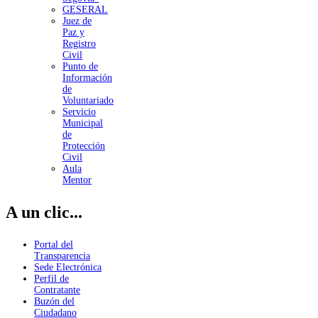
GESERAL
Juez de
Paz y
Registro
Civil
Punto de
Información
de
Voluntariado
Servicio
Municipal
de
Protección
Civil
Aula
Mentor
A un clic...
Portal del
Transparencia
Sede Electrónica
Perfil de
Contratante
Buzón del
Ciudadano