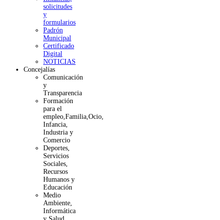
solicitudes
y
formularios
Padrón
Municipal
Certificado
Digital
NOTICIAS
Concejalías
Comunicación
y
Transparencia
Formación
para el
empleo,Familia,Ocio,
Infancia,
Industria y
Comercio
Deportes,
Servicios
Sociales,
Recursos
Humanos y
Educación
Medio
Ambiente,
Informática
y Salud