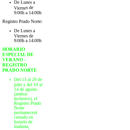
De Lunes a
s de
Vierne
9:00h a 14:00h
Registro Prado Norte:
De Lunes a
Viernes de
9:00h a 14:00h
HORARIO
ESPECIAL DE
VERANO -
REGISTRO
PRADO NORTE
Del 13 al 29 de
julio y del 10 al
14 de agosto
(ambos
inclusive), el
Registro Prado
Norte
permanecerá
cerrado en
horario de
mañana,