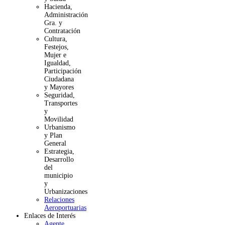
Hacienda,
Administración
Gra. y
Contratación
Cultura,
Festejos,
Mujer e
Igualdad,
Participación
Ciudadana
y Mayores
Seguridad,
Transportes
y
Movilidad
Urbanismo
y Plan
General
Estrategia,
Desarrollo
del
municipio
y
Urbanizaciones
Relaciones
Aeroportuarias
Enlaces de Interés
Agente