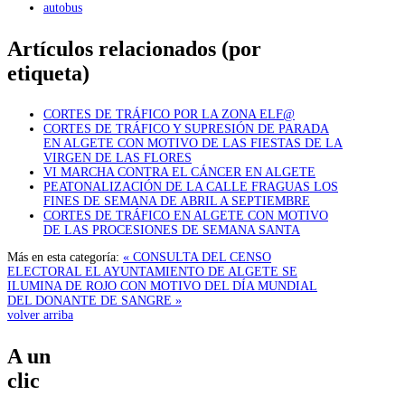
autobus
Artículos relacionados (por
etiqueta)
CORTES DE TRÁFICO POR LA ZONA ELF@
CORTES DE TRÁFICO Y SUPRESIÓN DE PARADA
EN ALGETE CON MOTIVO DE LAS FIESTAS DE LA
VIRGEN DE LAS FLORES
VI MARCHA CONTRA EL CÁNCER EN ALGETE
PEATONALIZACIÓN DE LA CALLE FRAGUAS LOS
FINES DE SEMANA DE ABRIL A SEPTIEMBRE
CORTES DE TRÁFICO EN ALGETE CON MOTIVO
DE LAS PROCESIONES DE SEMANA SANTA
Más en esta categoría:
« CONSULTA DEL CENSO
ELECTORAL
EL AYUNTAMIENTO DE ALGETE SE
ILUMINA DE ROJO CON MOTIVO DEL DÍA MUNDIAL
DEL DONANTE DE SANGRE »
volver arriba
A un
clic