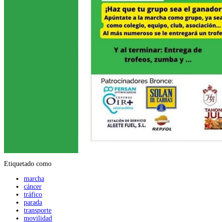
Etiquetado como
marcha
cáncer
tráfico
parada
transporte
movilidad